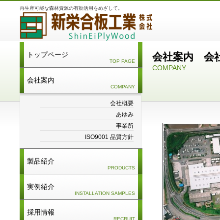
再生産可能な森林資源の有効活用をめざして。
トップページ
会社案内 会
TOP PAGE
COMPANY
会社案内
COMPANY
会社概要
あゆみ
事業所
ISO9001 品質方針
製品紹介
PRODUCTS
実例紹介
INSTALLATION SAMPLES
採用情報
RECRUIT