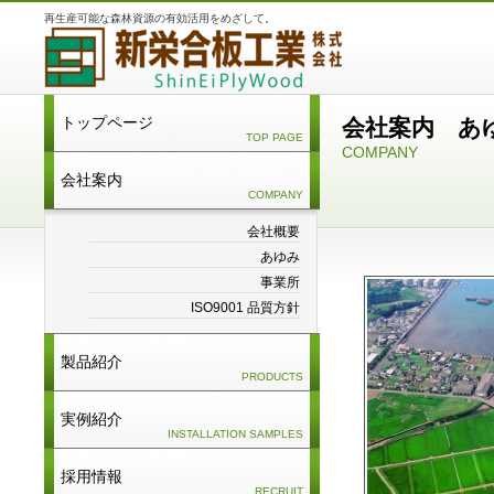
再生産可能な森林資源の有効活用をめざして。
トップページ
会社案内 あ
TOP PAGE
COMPANY
会社案内
COMPANY
会社概要
あゆみ
事業所
ISO9001 品質方針
製品紹介
PRODUCTS
実例紹介
INSTALLATION SAMPLES
採用情報
RECRUIT